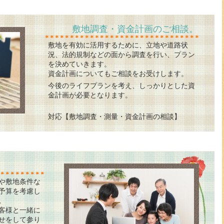
敷地調査・資金計画のご相談。
敷地を有効に活用するために、立地や道路状
況、法的規制などの面から調査を行い、プラン
を決めていきます。
資金計画についてもご相談をお受けします。
今後のライフプランを考え、しっかりとした資
金計画が必要となります。
対応【敷地調査・測量・資金計画の相談】
や敷地条件な
予算を考慮し
。
客様と一緒に
せをして参り