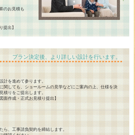
算のお見積も
り提出】
プラン決定後、より詳しい設計を行います。
設計を進めて参ります。
に関しても、ショールームの見学などにご案内の上、仕様を決
見積りをご提出します。
図面作成・正式お見積り提出】
たら、工事請負契約を締結します。
ご確認ください。