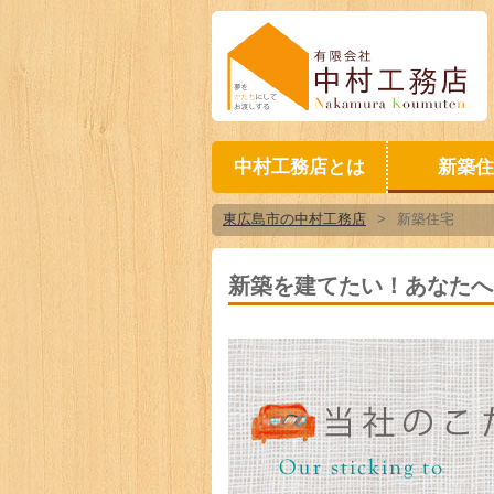
中村工務店とは
新築住
東広島市の中村工務店
>
新築住宅
新築を建てたい！あなたへ