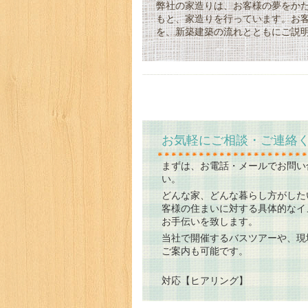
弊社の家造りは、お客様の夢をか
もと、家造りを行っています。お
を、新築建築の流れとともにご説
お気軽にご相談・ご連絡
まずは、お電話・メールでお問い
い。
どんな家、どんな暮らし方がした
客様の住まいに対する具体的なイ
お手伝いを致します。
当社で開催するバスツアーや、現
ご案内も可能です。
対応【ヒアリング】