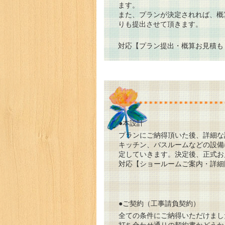
ます。
また、プランが決定されれば、概
りも提出させて頂きます。
対応【プラン提出・概算お見積も
●本設計
プランにご納得頂いた後、詳細な
キッチン、バスルームなどの設備
定していきます。決定後、正式お
対応【ショールームご案内・詳細
●ご契約（工事請負契約）
全ての条件にご納得いただけまし
打ち合わせ通りの契約書かどうか