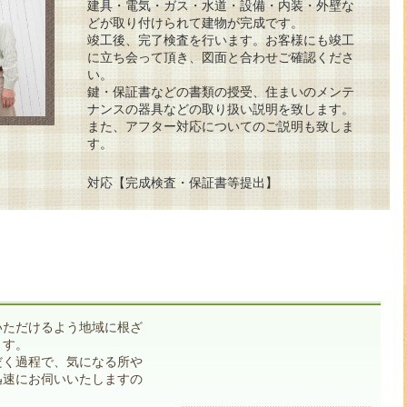
建具・電気・ガス・水道・設備・内装・外壁な
どが取り付けられて建物が完成です。
竣工後、完了検査を行います。お客様にも竣工
に立ち会って頂き、図面と合わせご確認くださ
い。
鍵・保証書などの書類の授受、住まいのメンテ
ナンスの器具などの取り扱い説明を致します。
また、アフター対応についてのご説明も致しま
す。
対応【完成検査・保証書等提出】
いただけるよう地域に根ざ
ます。
だく過程で、気になる所や
迅速にお伺いいたしますの