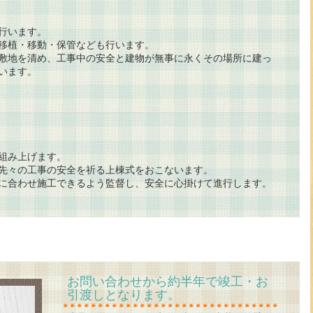
行います。
移植・移動・保管なども行います。
敷地を清め、工事中の安全と建物が無事に永くその場所に建っ
います。
組み上げます。
先々の工事の安全を祈る上棟式をおこないます。
に合わせ施工できるよう監督し、安全に心掛けて進行します。
お問い合わせから約半年で竣工・お
引渡しとなります。