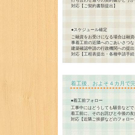
対応【ご契約書類提出】
●スケジュール確定
ご融資をお受けになる場合は融資
事着工前の近隣へのごあいさつな
建築確認申請の行政機関への提出
対応【工程表提出・各種申請手続
着工後、およそ４カ月で
●着工前フォロー
工事中にはどうしても騒音などで
着工前に、そのお詫びと今後の友
対応【近隣ご挨拶などのフォロー