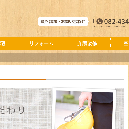
宅
リフォーム
介護改修
空