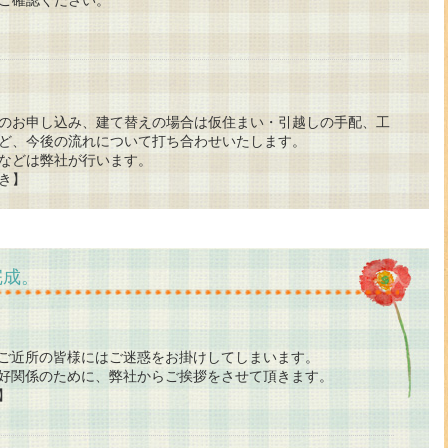
のお申し込み、建て替えの場合は仮住まい・引越しの手配、工
ど、今後の流れについて打ち合わせいたします。
などは弊社が行います。
き】
完成。
ご近所の皆様にはご迷惑をお掛けしてしまいます。
好関係のために、弊社からご挨拶をさせて頂きます。
】